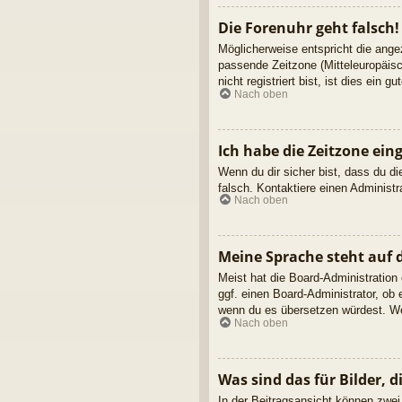
Die Forenuhr geht falsch!
Möglicherweise entspricht die angez
passende Zeitzone (Mitteleuropäisc
nicht registriert bist, ist dies ein g
Nach oben
Ich habe die Zeitzone ein
Wenn du dir sicher bist, dass du die
falsch. Kontaktiere einen Administ
Nach oben
Meine Sprache steht auf 
Meist hat die Board-Administration
ggf. einen Board-Administrator, ob 
wenn du es übersetzen würdest. We
Nach oben
Was sind das für Bilder,
In der Beitragsansicht können zwei