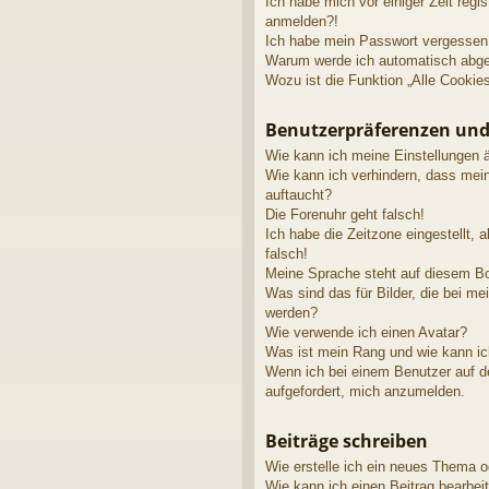
Ich habe mich vor einiger Zeit regis
anmelden?!
Ich habe mein Passwort vergessen
Warum werde ich automatisch abg
Wozu ist die Funktion „Alle Cookie
Benutzerpräferenzen und
Wie kann ich meine Einstellungen 
Wie kann ich verhindern, dass mei
auftaucht?
Die Forenuhr geht falsch!
Ich habe die Zeitzone eingestellt, 
falsch!
Meine Sprache steht auf diesem Bo
Was sind das für Bilder, die bei 
werden?
Wie verwende ich einen Avatar?
Was ist mein Rang und wie kann ic
Wenn ich bei einem Benutzer auf de
aufgefordert, mich anzumelden.
Beiträge schreiben
Wie erstelle ich ein neues Thema o
Wie kann ich einen Beitrag bearbei