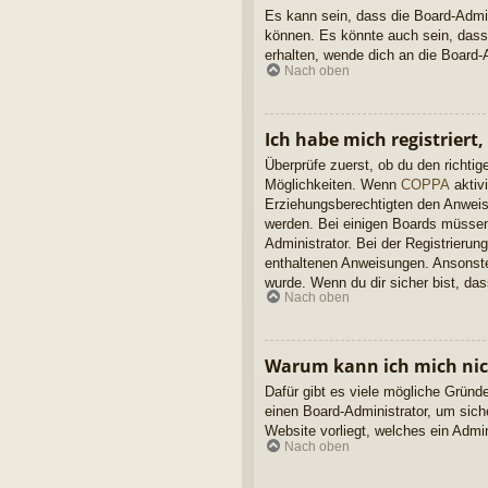
Es kann sein, dass die Board-Admin
können. Es könnte auch sein, dass
erhalten, wende dich an die Board-A
Nach oben
Ich habe mich registriert
Überprüfe zuerst, ob du den richt
Möglichkeiten. Wenn
COPPA
aktivi
Erziehungsberechtigten den Anweisun
werden. Bei einigen Boards müssen 
Administrator. Bei der Registrierung
enthaltenen Anweisungen. Ansonsten
wurde. Wenn du dir sicher bist, da
Nach oben
Warum kann ich mich ni
Dafür gibt es viele mögliche Gründ
einen Board-Administrator, um sich
Website vorliegt, welches ein Admi
Nach oben