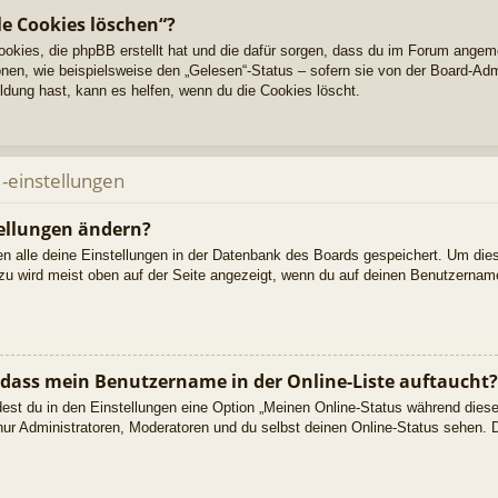
le Cookies löschen“?
Cookies, die phpBB erstellt hat und die dafür sorgen, dass du im Forum angem
nen, wie beispielsweise den „Gelesen“-Status – sofern sie von der Board-Adm
dung hast, kann es helfen, wenn du die Cookies löscht.
-einstellungen
ellungen ändern?
den alle deine Einstellungen in der Datenbank des Boards gespeichert. Um die
azu wird meist oben auf der Seite angezeigt, wenn du auf deinen Benutzername
 dass mein Benutzername in der Online-Liste auftaucht?
dest du in den Einstellungen eine Option „Meinen Online-Status während dies
nur Administratoren, Moderatoren und du selbst deinen Online-Status sehen. D