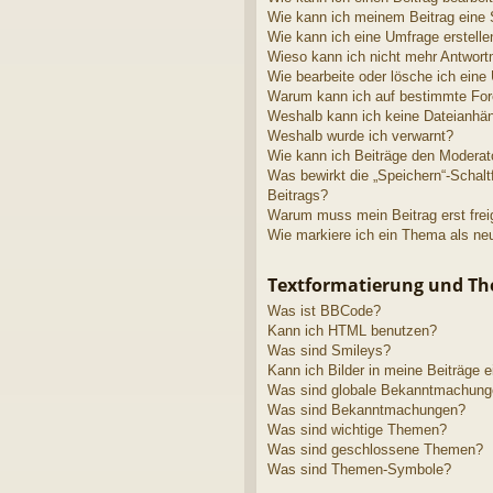
Wie kann ich meinem Beitrag eine 
Wie kann ich eine Umfrage erstelle
Wieso kann ich nicht mehr Antwortm
Wie bearbeite oder lösche ich eine
Warum kann ich auf bestimmte Fore
Weshalb kann ich keine Dateianhä
Weshalb wurde ich verwarnt?
Wie kann ich Beiträge den Modera
Was bewirkt die „Speichern“-Schalt
Beitrags?
Warum muss mein Beitrag erst fre
Wie markiere ich ein Thema als ne
Textformatierung und T
Was ist BBCode?
Kann ich HTML benutzen?
Was sind Smileys?
Kann ich Bilder in meine Beiträge 
Was sind globale Bekanntmachun
Was sind Bekanntmachungen?
Was sind wichtige Themen?
Was sind geschlossene Themen?
Was sind Themen-Symbole?