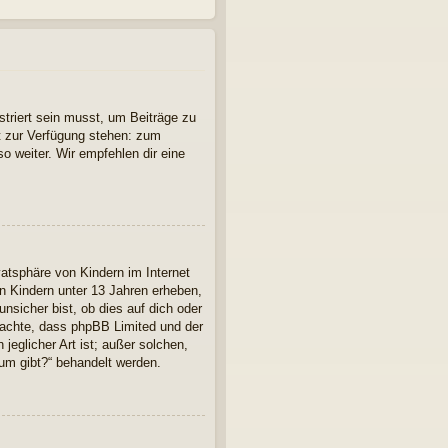
striert sein musst, um Beiträge zu
cht zur Verfügung stehen: zum
so weiter. Wir empfehlen dir eine
atsphäre von Kindern im Internet
n Kindern unter 13 Jahren erheben,
nsicher bist, ob dies auf dich oder
 beachte, dass phpBB Limited und der
jeglicher Art ist; außer solchen,
rum gibt?“ behandelt werden.