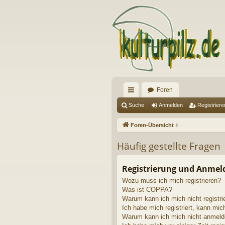
Foren
ch
Suche
Anmelden
Registriere
ne
Foren-Übersicht
llz
Häufig gestellte Fragen
ug
riff
Registrierung und Anme
Wozu muss ich mich registrieren?
Was ist COPPA?
Warum kann ich mich nicht registri
Ich habe mich registriert, kann mic
Warum kann ich mich nicht anmel