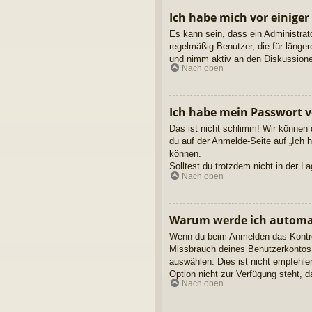
Ich habe mich vor einiger
Es kann sein, dass ein Administrat
regelmäßig Benutzer, die für länge
und nimm aktiv an den Diskussionen
Nach oben
Ich habe mein Passwort v
Das ist nicht schlimm! Wir können 
du auf der Anmelde-Seite auf „Ich 
können.
Solltest du trotzdem nicht in der 
Nach oben
Warum werde ich automa
Wenn du beim Anmelden das Kontroll
Missbrauch deines Benutzerkontos 
auswählen. Dies ist nicht empfehle
Option nicht zur Verfügung steht, 
Nach oben