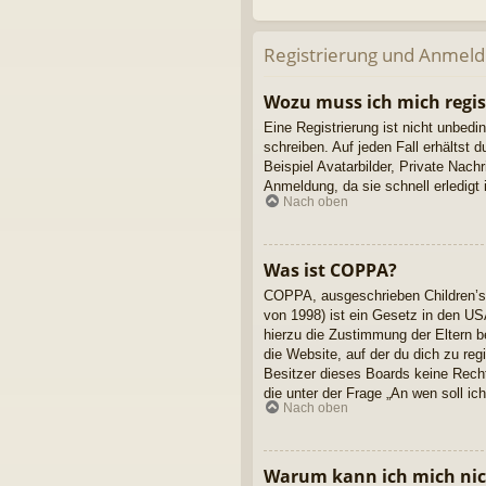
Registrierung und Anmel
Wozu muss ich mich regis
Eine Registrierung ist nicht unbedi
schreiben. Auf jeden Fall erhältst d
Beispiel Avatarbilder, Private Nach
Anmeldung, da sie schnell erledigt is
Nach oben
Was ist COPPA?
COPPA, ausgeschrieben Children’s 
von 1998) ist ein Gesetz in den US
hierzu die Zustimmung der Eltern b
die Website, auf der du dich zu reg
Besitzer dieses Boards keine Rechts
die unter der Frage „An wen soll i
Nach oben
Warum kann ich mich nich