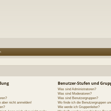
n
ldung
Benutzer-Stufen und Grup
Was sind Administratoren?
Was sind Moderatoren?
eren?
Was sind Benutzergruppen?
h aber nicht anmelden!
Wo finde ich die Benutzergruppen und
den?
Wie werde ich Gruppenleiter?