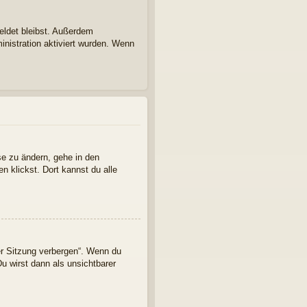
eldet bleibst. Außerdem
inistration aktiviert wurden. Wenn
se zu ändern, gehe in den
n klickst. Dort kannst du alle
er Sitzung verbergen“. Wenn du
u wirst dann als unsichtbarer