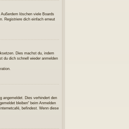
t. Außerdem löschen viele Boards
. Registriere dich einfach erneut
ücksetzen. Dies machst du, indem
st du dich schnell wieder anmelden
ration.
ng angemeldet. Dies verhindert den
ngemeldet bleiben“ beim Anmelden
Internetcafé, befindest. Wenn diese