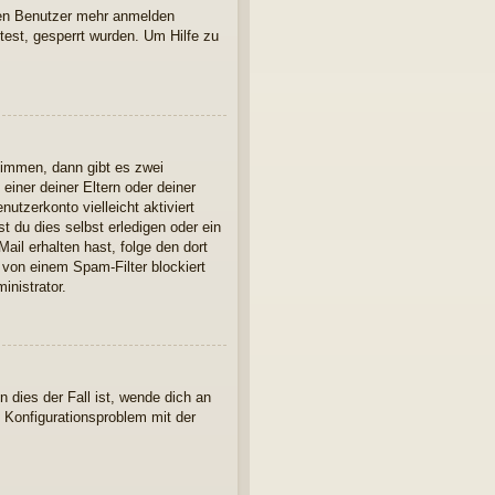
euen Benutzer mehr anmelden
est, gesperrt wurden. Um Hilfe zu
timmen, dann gibt es zwei
einer deiner Eltern oder deiner
utzerkonto vielleicht aktiviert
 du dies selbst erledigen oder ein
Mail erhalten hast, folge den dort
 von einem Spam-Filter blockiert
inistrator.
 dies der Fall ist, wende dich an
n Konfigurationsproblem mit der