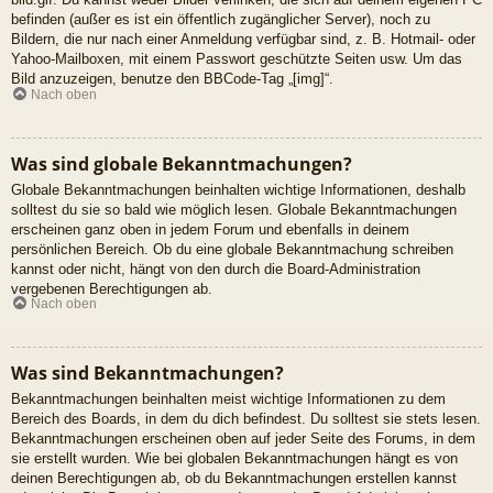
befinden (außer es ist ein öffentlich zugänglicher Server), noch zu
Bildern, die nur nach einer Anmeldung verfügbar sind, z. B. Hotmail- oder
Yahoo-Mailboxen, mit einem Passwort geschützte Seiten usw. Um das
Bild anzuzeigen, benutze den BBCode-Tag „[img]“.
Nach oben
Was sind globale Bekanntmachungen?
Globale Bekanntmachungen beinhalten wichtige Informationen, deshalb
solltest du sie so bald wie möglich lesen. Globale Bekanntmachungen
erscheinen ganz oben in jedem Forum und ebenfalls in deinem
persönlichen Bereich. Ob du eine globale Bekanntmachung schreiben
kannst oder nicht, hängt von den durch die Board-Administration
vergebenen Berechtigungen ab.
Nach oben
Was sind Bekanntmachungen?
Bekanntmachungen beinhalten meist wichtige Informationen zu dem
Bereich des Boards, in dem du dich befindest. Du solltest sie stets lesen.
Bekanntmachungen erscheinen oben auf jeder Seite des Forums, in dem
sie erstellt wurden. Wie bei globalen Bekanntmachungen hängt es von
deinen Berechtigungen ab, ob du Bekanntmachungen erstellen kannst