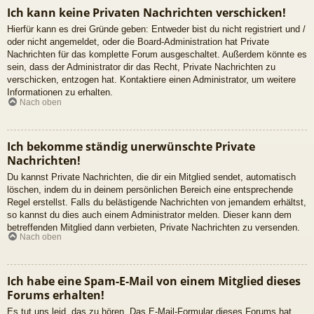
Ich kann keine Privaten Nachrichten verschicken!
Hierfür kann es drei Gründe geben: Entweder bist du nicht registriert und /
oder nicht angemeldet, oder die Board-Administration hat Private
Nachrichten für das komplette Forum ausgeschaltet. Außerdem könnte es
sein, dass der Administrator dir das Recht, Private Nachrichten zu
verschicken, entzogen hat. Kontaktiere einen Administrator, um weitere
Informationen zu erhalten.
Nach oben
Ich bekomme ständig unerwünschte Private
Nachrichten!
Du kannst Private Nachrichten, die dir ein Mitglied sendet, automatisch
löschen, indem du in deinem persönlichen Bereich eine entsprechende
Regel erstellst. Falls du belästigende Nachrichten von jemandem erhältst,
so kannst du dies auch einem Administrator melden. Dieser kann dem
betreffenden Mitglied dann verbieten, Private Nachrichten zu versenden.
Nach oben
Ich habe eine Spam-E-Mail von einem Mitglied dieses
Forums erhalten!
Es tut uns leid, das zu hören. Das E-Mail-Formular dieses Forums hat