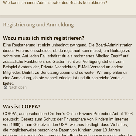
Wie kann ich einen Administrator des Boards kontaktieren?
Registrierung und Anmeldung
Wozu muss ich mich registrieren?
Eine Registrierung ist nicht unbedingt zwingend. Die Board-Administration
dieses Forums entscheidet, ob du registriert sein musst, um Beiträge zu
schreiben. Auf jeden Fall erhältst du als registriertes Mitglied Zugriff auf
zusätzliche Funktionen, die Gästen nicht zur Verfügung stehen: zum
Beispiel Avatarbilder, Private Nachrichten, E-Mail-Versand an andere
Mitglieder, Beitritt zu Benutzergruppen und so weiter. Wir empfehlen dir
eine Anmeldung, da sie schnell erledigt ist und dir zahlreiche Vorteile
bietet.
Nach oben
Was ist COPPA?
COPPA, ausgeschrieben Children’s Online Privacy Protection Act of 1998
(deutsch: Gesetz zum Schutz der Privatsphäre von Kindern im Internet
von 1998) ist ein Gesetz in den USA, welches festlegt, dass Websites,
die möglicherweise persönliche Daten von Kindern unter 13 Jahren
erheben, hierzu die Zustimmung der Eltern beziehungsweise des oder der