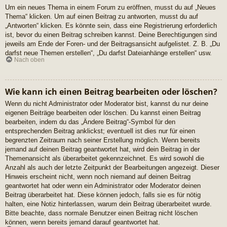
Um ein neues Thema in einem Forum zu eröffnen, musst du auf „Neues
Thema“ klicken. Um auf einen Beitrag zu antworten, musst du auf
„Antworten“ klicken. Es könnte sein, dass eine Registrierung erforderlich
ist, bevor du einen Beitrag schreiben kannst. Deine Berechtigungen sind
jeweils am Ende der Foren- und der Beitragsansicht aufgelistet. Z. B. „Du
darfst neue Themen erstellen“, „Du darfst Dateianhänge erstellen“ usw.
Nach oben
Wie kann ich einen Beitrag bearbeiten oder löschen?
Wenn du nicht Administrator oder Moderator bist, kannst du nur deine
eigenen Beiträge bearbeiten oder löschen. Du kannst einen Beitrag
bearbeiten, indem du das „Ändere Beitrag“-Symbol für den
entsprechenden Beitrag anklickst; eventuell ist dies nur für einen
begrenzten Zeitraum nach seiner Erstellung möglich. Wenn bereits
jemand auf deinen Beitrag geantwortet hat, wird dein Beitrag in der
Themenansicht als überarbeitet gekennzeichnet. Es wird sowohl die
Anzahl als auch der letzte Zeitpunkt der Bearbeitungen angezeigt. Dieser
Hinweis erscheint nicht, wenn noch niemand auf deinen Beitrag
geantwortet hat oder wenn ein Administrator oder Moderator deinen
Beitrag überarbeitet hat. Diese können jedoch, falls sie es für nötig
halten, eine Notiz hinterlassen, warum dein Beitrag überarbeitet wurde.
Bitte beachte, dass normale Benutzer einen Beitrag nicht löschen
können, wenn bereits jemand darauf geantwortet hat.