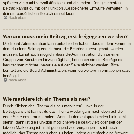
späteren Zeitpunkt vervollständigen und absenden. Den gesicherten
Beitrag kannst du mit der Funktion „Gespeicherte Entwürfe verwalten“ in
deinem persönlichen Bereich erneut laden.
Nach oben
Warum muss mein Beitrag erst freigegeben werden?
Die Board-Administration kann entschieden haben, dass in dem Forum, in
dem du einen Beitrag erstellt hast, die Beiträge zuerst geprüft werden
müssen. Es ist auch möglich, dass die Administration dich zu einer
Gruppe von Benutzern hinzugefügt hat, bei denen sie die Beiträge erst
begutachten möchte, bevor sie auf der Seite sichtbar werden. Bitte
kontaktiere die Board-Administration, wenn du weitere Informationen dazu
benötigst.
Nach oben
Wie markiere ich ein Thema als neu?
Durch Klicken des „Thema als neu markieren“-Links in der
Beitragsansicht kannst du das Thema wieder ganz nach oben auf die
erste Seite des Forums holen. Wenn du den entsprechenden Link nicht
siehst, dann ist die Funktion möglicherweise deaktiviert oder seit der
letzten Markierung ist nicht genügend Zeit vergangen. Es ist auch
möglich, das Thema nach oben zu holen, indem du einfach eine Antwort