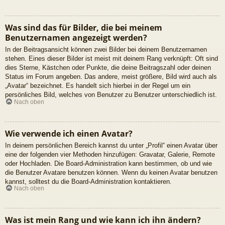
Was sind das für Bilder, die bei meinem
Benutzernamen angezeigt werden?
In der Beitragsansicht können zwei Bilder bei deinem Benutzernamen
stehen. Eines dieser Bilder ist meist mit deinem Rang verknüpft: Oft sind
dies Sterne, Kästchen oder Punkte, die deine Beitragszahl oder deinen
Status im Forum angeben. Das andere, meist größere, Bild wird auch als
„Avatar“ bezeichnet. Es handelt sich hierbei in der Regel um ein
persönliches Bild, welches von Benutzer zu Benutzer unterschiedlich ist.
Nach oben
Wie verwende ich einen Avatar?
In deinem persönlichen Bereich kannst du unter „Profil“ einen Avatar über
eine der folgenden vier Methoden hinzufügen: Gravatar, Galerie, Remote
oder Hochladen. Die Board-Administration kann bestimmen, ob und wie
die Benutzer Avatare benutzen können. Wenn du keinen Avatar benutzen
kannst, solltest du die Board-Administration kontaktieren.
Nach oben
Was ist mein Rang und wie kann ich ihn ändern?