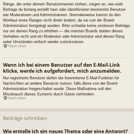
Ränge, die unter deinem Benutzernamen stehen, zeigen an, wie viele
Beiträge du bislang erstellt hast oder identifizieren bestimmte Benutzer
wie Moderatoren und Administratoren. Normalerweise kannst du den
Wortlaut eines Ranges nicht direkt ändern, da sie von der Board-
Administration festgelegt wurden. Bitte schreibe keine sinnlosen Beiträge,
nur um deinen Rang zu erhöhen — die meisten Boards dulden dieses
Verhalten nicht und ein Moderator oder Administrator wird deinen Rang
unter Umständen einfach wieder zurücksetzen.
Nach oben
Wenn ich bei einem Benutzer auf den E-Mail-Link
klicke, werde ich aufgefordert, mich anzumelden.
Nur registrierte Benutzer dürfen die foreninterne E-Mail-Funktion für
Nachrichten an andere Benutzer nutzen, falls diese von der Board-
Administration freigeschaltet wurde. Diese Maßnahme soll den
Missbrauch dieses Systems durch Gäste verhindern.
Nach oben
Beiträge schreiben
Wie erstelle ich ein neues Thema oder eine Antwort?