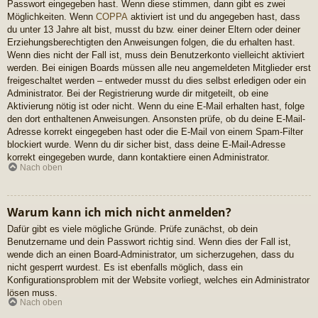
Passwort eingegeben hast. Wenn diese stimmen, dann gibt es zwei
Möglichkeiten. Wenn
COPPA
aktiviert ist und du angegeben hast, dass
du unter 13 Jahre alt bist, musst du bzw. einer deiner Eltern oder deiner
Erziehungsberechtigten den Anweisungen folgen, die du erhalten hast.
Wenn dies nicht der Fall ist, muss dein Benutzerkonto vielleicht aktiviert
werden. Bei einigen Boards müssen alle neu angemeldeten Mitglieder erst
freigeschaltet werden – entweder musst du dies selbst erledigen oder ein
Administrator. Bei der Registrierung wurde dir mitgeteilt, ob eine
Aktivierung nötig ist oder nicht. Wenn du eine E-Mail erhalten hast, folge
den dort enthaltenen Anweisungen. Ansonsten prüfe, ob du deine E-Mail-
Adresse korrekt eingegeben hast oder die E-Mail von einem Spam-Filter
blockiert wurde. Wenn du dir sicher bist, dass deine E-Mail-Adresse
korrekt eingegeben wurde, dann kontaktiere einen Administrator.
Nach oben
Warum kann ich mich nicht anmelden?
Dafür gibt es viele mögliche Gründe. Prüfe zunächst, ob dein
Benutzername und dein Passwort richtig sind. Wenn dies der Fall ist,
wende dich an einen Board-Administrator, um sicherzugehen, dass du
nicht gesperrt wurdest. Es ist ebenfalls möglich, dass ein
Konfigurationsproblem mit der Website vorliegt, welches ein Administrator
lösen muss.
Nach oben