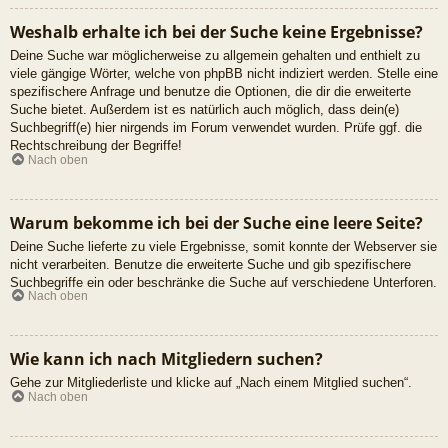
Weshalb erhalte ich bei der Suche keine Ergebnisse?
Deine Suche war möglicherweise zu allgemein gehalten und enthielt zu
viele gängige Wörter, welche von phpBB nicht indiziert werden. Stelle eine
spezifischere Anfrage und benutze die Optionen, die dir die erweiterte
Suche bietet. Außerdem ist es natürlich auch möglich, dass dein(e)
Suchbegriff(e) hier nirgends im Forum verwendet wurden. Prüfe ggf. die
Rechtschreibung der Begriffe!
Nach oben
Warum bekomme ich bei der Suche eine leere Seite?
Deine Suche lieferte zu viele Ergebnisse, somit konnte der Webserver sie
nicht verarbeiten. Benutze die erweiterte Suche und gib spezifischere
Suchbegriffe ein oder beschränke die Suche auf verschiedene Unterforen.
Nach oben
Wie kann ich nach Mitgliedern suchen?
Gehe zur Mitgliederliste und klicke auf „Nach einem Mitglied suchen“.
Nach oben