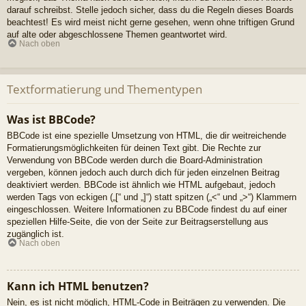
darauf schreibst. Stelle jedoch sicher, dass du die Regeln dieses Boards
beachtest! Es wird meist nicht gerne gesehen, wenn ohne triftigen Grund
auf alte oder abgeschlossene Themen geantwortet wird.
Nach oben
Textformatierung und Thementypen
Was ist BBCode?
BBCode ist eine spezielle Umsetzung von HTML, die dir weitreichende
Formatierungsmöglichkeiten für deinen Text gibt. Die Rechte zur
Verwendung von BBCode werden durch die Board-Administration
vergeben, können jedoch auch durch dich für jeden einzelnen Beitrag
deaktiviert werden. BBCode ist ähnlich wie HTML aufgebaut, jedoch
werden Tags von eckigen („[“ und „]“) statt spitzen („<“ und „>“) Klammern
eingeschlossen. Weitere Informationen zu BBCode findest du auf einer
speziellen Hilfe-Seite, die von der Seite zur Beitragserstellung aus
zugänglich ist.
Nach oben
Kann ich HTML benutzen?
Nein, es ist nicht möglich, HTML-Code in Beiträgen zu verwenden. Die