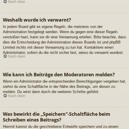
Nach oben
Weshalb wurde ich verwarnt?
In jedem Board gibt es eigene Regeln, die meistens von der
Administration festgelegt werden. Wenn du gegen eine dieser Regeln
verstoßen hast, kann sie dir eine Verwarnung erteilen. Bitte beachte, dass
dies die Entscheidung der Administration dieses Boards ist und phpBB
Limited nichts mit dieser Verwarnung zu tun hat. Kontaktiere einen
Administrator, sofern du die nicht sicher bist, wieso du verwarnt wurdest.
Nach oben
Wie kann ich Beiträge den Moderatoren melden?
Wenn ein Administrator die entsprechenden Berechtigungen vergeben hat,
siehst du eine Schaltfläche in der Nähe des Beitrags, um diesen zu
melden. Du wirst dann durch die weiteren Schritte geführt.
Nach oben
Was bewirkt die „Speichern“-Schaltfläche beim
Schreiben eines Beitrags?
Hiermit kannst du die geschriebene Entwürfe speichern und zu einem