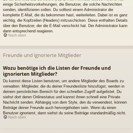
einige Sicherheitsvorkehrungen, die Benutzer, die solche Nachrichten
senden, identifizieren sollen. Du solltest einem Administrator die
komplette E-Mail, die du bekommen hast, weiterleiten. Dabei ist es ganz
wichtig, die Kopfzeilen (Headers) mitzuschicken. Diese enthalten Details
über den Benutzer, der die E-Mail verschickt hat. Der Administrator kann
dann entsprechend reagieren.
Nach oben
Freunde und ignorierte Mitglieder
Wozu benötige ich die Listen der Freunde und
ignorierten Mitglieder?
Du kannst diese Listen benutzen, um andere Mitglieder des Boards zu
verwalten. Mitglieder, die du deiner Freundesliste hinzufügst, werden in
deinem persönlichen Bereich für den schnellen Zugriff aufgelistet. Du
siehst dort deren Onlinestatus und kannst ihnen schnell eine Private
Nachricht senden. Abhängig von dem Style, den du verwendest, können
Beiträge deiner Freunde auch hervorgehoben sein. Wenn du einen
Benutzer ignorierst, dann siehst du seine Beiträge standardmäßig nicht.
Nach oben