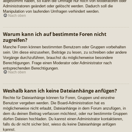
abgestimmt haben, so kann die Umfrage nur noch von Moderatoren oder
Administratoren geändert oder gelöscht werden. Dadurch soll die
Manipulation von laufenden Umfragen verhindert werden.
Nach oben
Warum kann ich auf bestimmte Foren nicht
zugreifen?
Manche Foren können bestimmten Benutzern oder Gruppen vorbehalten
sein. Um diese einzusehen, Beiträge zu lesen, zu schreiben oder andere
Vorgänge durchzuführen, brauchst du möglicherweise besondere
Berechtigungen. Frage einen Moderator oder Administrator nach
entsprechenden Berechtigungen.
Nach oben
Weshalb kann ich keine Dateianhänge anfügen?
Rechte für Dateianhänge können für Foren, Gruppen und einzelne
Benutzer vergeben werden. Die Board-Administration hat es
möglicherweise nicht erlaubt, Dateianhänge in dem Forum anzufügen, in
dem du deinen Beitrag verfassen möchtest, oder nur bestimmte Gruppen
dürfen Dateien hochladen. Du kannst einen Administrator kontaktieren,
falls du dir nicht sicher bist, wieso du keine Dateianhänge anfügen
kannst.