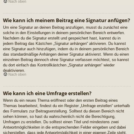
Nach oben
Wie kann ich meinem Beitrag eine Signatur anfügen?
Um eine Signatur an deinen Beitrag anzufügen, musst du zunächst eine
solche in den Einstellungen in deinem persönlichen Bereich entwerfen.
Nachdem du die Signatur erstellt und gespeichert hast, kannst du in
jedem Beitrag das Kästchen „Signatur anhängen“ aktivieren. Du kannst
eine Signatur auch hinzufügen, indem du in deinem persönlichen Bereich
das standardmäßige Anhängen deiner Signatur aktivierst. Wenn du einen
einzelnen Beitrag dennoch ohne Signatur verfassen möchtest, so kannst
du dort einfach das Kontrollkästchen „Signatur anhängen“ wieder
deaktivieren.
Nach oben
Wie kann ich eine Umfrage erstellen?
Wenn du ein neues Thema eröffnest oder den ersten Beitrag eines
Themas bearbeitest, findest du ein Register „Umfrage erstellen“ unterhalb
des Formulars zur Beitragserstellung. Solltest du diesen Bereich nicht
sehen können, so hast du wahrscheinlich nicht die Berechtigung,
Umfragen zu erstellen. Du solltest einen Titel und mindestens zwei
Antwortmöglichkeiten in die entsprechenden Felder eingeben und dabei
sicherstellen, dass jede Antwortmöglichkeit in einer eigenen Zeile steht.