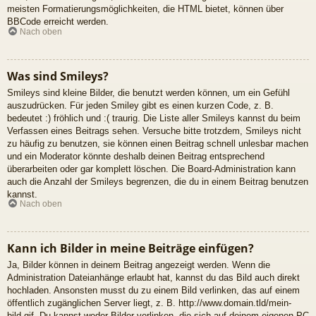
meisten Formatierungsmöglichkeiten, die HTML bietet, können über
BBCode erreicht werden.
Nach oben
Was sind Smileys?
Smileys sind kleine Bilder, die benutzt werden können, um ein Gefühl
auszudrücken. Für jeden Smiley gibt es einen kurzen Code, z. B.
bedeutet :) fröhlich und :( traurig. Die Liste aller Smileys kannst du beim
Verfassen eines Beitrags sehen. Versuche bitte trotzdem, Smileys nicht
zu häufig zu benutzen, sie können einen Beitrag schnell unlesbar machen
und ein Moderator könnte deshalb deinen Beitrag entsprechend
überarbeiten oder gar komplett löschen. Die Board-Administration kann
auch die Anzahl der Smileys begrenzen, die du in einem Beitrag benutzen
kannst.
Nach oben
Kann ich Bilder in meine Beiträge einfügen?
Ja, Bilder können in deinem Beitrag angezeigt werden. Wenn die
Administration Dateianhänge erlaubt hat, kannst du das Bild auch direkt
hochladen. Ansonsten musst du zu einem Bild verlinken, das auf einem
öffentlich zugänglichen Server liegt, z. B. http://www.domain.tld/mein-
bild.gif. Du kannst weder Bilder verlinken, die sich auf deinem eigenen PC