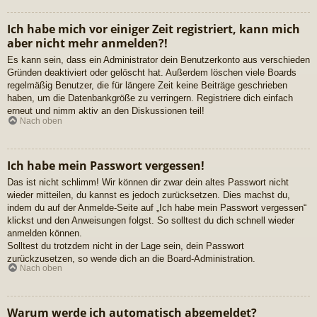
Ich habe mich vor einiger Zeit registriert, kann mich
aber nicht mehr anmelden?!
Es kann sein, dass ein Administrator dein Benutzerkonto aus verschieden
Gründen deaktiviert oder gelöscht hat. Außerdem löschen viele Boards
regelmäßig Benutzer, die für längere Zeit keine Beiträge geschrieben
haben, um die Datenbankgröße zu verringern. Registriere dich einfach
erneut und nimm aktiv an den Diskussionen teil!
Nach oben
Ich habe mein Passwort vergessen!
Das ist nicht schlimm! Wir können dir zwar dein altes Passwort nicht
wieder mitteilen, du kannst es jedoch zurücksetzen. Dies machst du,
indem du auf der Anmelde-Seite auf „Ich habe mein Passwort vergessen“
klickst und den Anweisungen folgst. So solltest du dich schnell wieder
anmelden können.
Solltest du trotzdem nicht in der Lage sein, dein Passwort
zurückzusetzen, so wende dich an die Board-Administration.
Nach oben
Warum werde ich automatisch abgemeldet?