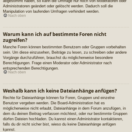
abgestimmt haben, so kann die Umfrage nur noch von Moderatoren oder
Administratoren geändert oder gelöscht werden. Dadurch soll die
Manipulation von laufenden Umfragen verhindert werden.
Nach oben
Warum kann ich auf bestimmte Foren nicht
zugreifen?
Manche Foren können bestimmten Benutzern oder Gruppen vorbehalten
sein. Um diese einzusehen, Beiträge zu lesen, zu schreiben oder andere
Vorgänge durchzuführen, brauchst du möglicherweise besondere
Berechtigungen. Frage einen Moderator oder Administrator nach
entsprechenden Berechtigungen.
Nach oben
Weshalb kann ich keine Dateianhänge anfügen?
Rechte für Dateianhänge können für Foren, Gruppen und einzelne
Benutzer vergeben werden. Die Board-Administration hat es
möglicherweise nicht erlaubt, Dateianhänge in dem Forum anzufügen, in
dem du deinen Beitrag verfassen möchtest, oder nur bestimmte Gruppen
dürfen Dateien hochladen. Du kannst einen Administrator kontaktieren,
falls du dir nicht sicher bist, wieso du keine Dateianhänge anfügen
kannst.