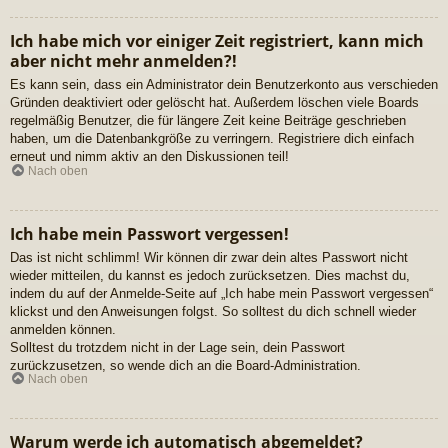
Ich habe mich vor einiger Zeit registriert, kann mich
aber nicht mehr anmelden?!
Es kann sein, dass ein Administrator dein Benutzerkonto aus verschieden
Gründen deaktiviert oder gelöscht hat. Außerdem löschen viele Boards
regelmäßig Benutzer, die für längere Zeit keine Beiträge geschrieben
haben, um die Datenbankgröße zu verringern. Registriere dich einfach
erneut und nimm aktiv an den Diskussionen teil!
Nach oben
Ich habe mein Passwort vergessen!
Das ist nicht schlimm! Wir können dir zwar dein altes Passwort nicht
wieder mitteilen, du kannst es jedoch zurücksetzen. Dies machst du,
indem du auf der Anmelde-Seite auf „Ich habe mein Passwort vergessen“
klickst und den Anweisungen folgst. So solltest du dich schnell wieder
anmelden können.
Solltest du trotzdem nicht in der Lage sein, dein Passwort
zurückzusetzen, so wende dich an die Board-Administration.
Nach oben
Warum werde ich automatisch abgemeldet?