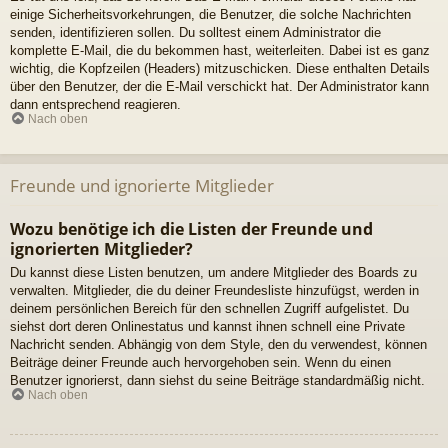
einige Sicherheitsvorkehrungen, die Benutzer, die solche Nachrichten
senden, identifizieren sollen. Du solltest einem Administrator die
komplette E-Mail, die du bekommen hast, weiterleiten. Dabei ist es ganz
wichtig, die Kopfzeilen (Headers) mitzuschicken. Diese enthalten Details
über den Benutzer, der die E-Mail verschickt hat. Der Administrator kann
dann entsprechend reagieren.
Nach oben
Freunde und ignorierte Mitglieder
Wozu benötige ich die Listen der Freunde und
ignorierten Mitglieder?
Du kannst diese Listen benutzen, um andere Mitglieder des Boards zu
verwalten. Mitglieder, die du deiner Freundesliste hinzufügst, werden in
deinem persönlichen Bereich für den schnellen Zugriff aufgelistet. Du
siehst dort deren Onlinestatus und kannst ihnen schnell eine Private
Nachricht senden. Abhängig von dem Style, den du verwendest, können
Beiträge deiner Freunde auch hervorgehoben sein. Wenn du einen
Benutzer ignorierst, dann siehst du seine Beiträge standardmäßig nicht.
Nach oben