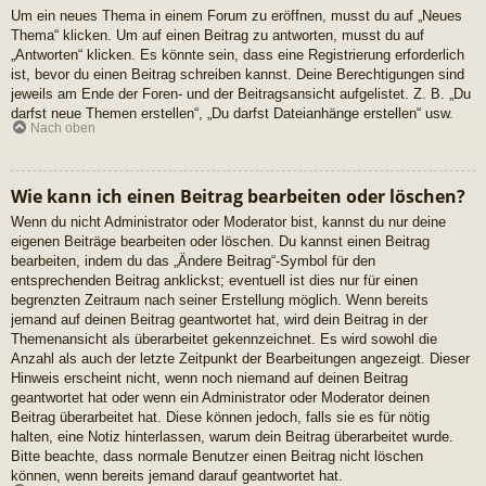
Um ein neues Thema in einem Forum zu eröffnen, musst du auf „Neues
Thema“ klicken. Um auf einen Beitrag zu antworten, musst du auf
„Antworten“ klicken. Es könnte sein, dass eine Registrierung erforderlich
ist, bevor du einen Beitrag schreiben kannst. Deine Berechtigungen sind
jeweils am Ende der Foren- und der Beitragsansicht aufgelistet. Z. B. „Du
darfst neue Themen erstellen“, „Du darfst Dateianhänge erstellen“ usw.
Nach oben
Wie kann ich einen Beitrag bearbeiten oder löschen?
Wenn du nicht Administrator oder Moderator bist, kannst du nur deine
eigenen Beiträge bearbeiten oder löschen. Du kannst einen Beitrag
bearbeiten, indem du das „Ändere Beitrag“-Symbol für den
entsprechenden Beitrag anklickst; eventuell ist dies nur für einen
begrenzten Zeitraum nach seiner Erstellung möglich. Wenn bereits
jemand auf deinen Beitrag geantwortet hat, wird dein Beitrag in der
Themenansicht als überarbeitet gekennzeichnet. Es wird sowohl die
Anzahl als auch der letzte Zeitpunkt der Bearbeitungen angezeigt. Dieser
Hinweis erscheint nicht, wenn noch niemand auf deinen Beitrag
geantwortet hat oder wenn ein Administrator oder Moderator deinen
Beitrag überarbeitet hat. Diese können jedoch, falls sie es für nötig
halten, eine Notiz hinterlassen, warum dein Beitrag überarbeitet wurde.
Bitte beachte, dass normale Benutzer einen Beitrag nicht löschen
können, wenn bereits jemand darauf geantwortet hat.