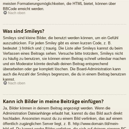
meisten Formatierungsmöglichkeiten, die HTML bietet, können über
BBCode erreicht werden.
Nach oben
Was sind Smileys?
Smileys sind kleine Bilder, die benutzt werden können, um ein Gefühl
auszudrücken. Für jeden Smiley gibt es einen kurzen Code, z. B.
bedeutet :) fröhlich und :( traurig. Die Liste aller Smileys kannst du beim
Verfassen eines Beitrags sehen. Versuche bitte trotzdem, Smileys nicht
zu häufig zu benutzen, sie können einen Beitrag schnell unlesbar machen
und ein Moderator könnte deshalb deinen Beitrag entsprechend
überarbeiten oder gar komplett löschen. Die Board-Administration kann
auch die Anzahl der Smileys begrenzen, die du in einem Beitrag benutzen
kannst.
Nach oben
Kann ich Bilder in meine Beiträge einfügen?
Ja, Bilder können in deinem Beitrag angezeigt werden. Wenn die
Administration Dateianhänge erlaubt hat, kannst du das Bild auch direkt
hochladen. Ansonsten musst du zu einem Bild verlinken, das auf einem
öffentlich zugänglichen Server liegt, z. B. http://www.domain.tld/mein-
bild.gif. Du kannst weder Bilder verlinken, die sich auf deinem eigenen PC