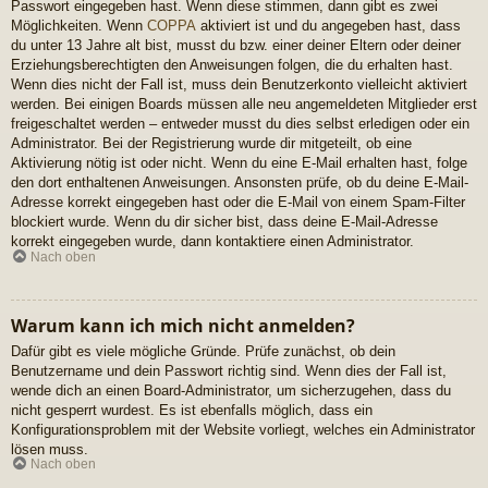
Passwort eingegeben hast. Wenn diese stimmen, dann gibt es zwei
Möglichkeiten. Wenn
COPPA
aktiviert ist und du angegeben hast, dass
du unter 13 Jahre alt bist, musst du bzw. einer deiner Eltern oder deiner
Erziehungsberechtigten den Anweisungen folgen, die du erhalten hast.
Wenn dies nicht der Fall ist, muss dein Benutzerkonto vielleicht aktiviert
werden. Bei einigen Boards müssen alle neu angemeldeten Mitglieder erst
freigeschaltet werden – entweder musst du dies selbst erledigen oder ein
Administrator. Bei der Registrierung wurde dir mitgeteilt, ob eine
Aktivierung nötig ist oder nicht. Wenn du eine E-Mail erhalten hast, folge
den dort enthaltenen Anweisungen. Ansonsten prüfe, ob du deine E-Mail-
Adresse korrekt eingegeben hast oder die E-Mail von einem Spam-Filter
blockiert wurde. Wenn du dir sicher bist, dass deine E-Mail-Adresse
korrekt eingegeben wurde, dann kontaktiere einen Administrator.
Nach oben
Warum kann ich mich nicht anmelden?
Dafür gibt es viele mögliche Gründe. Prüfe zunächst, ob dein
Benutzername und dein Passwort richtig sind. Wenn dies der Fall ist,
wende dich an einen Board-Administrator, um sicherzugehen, dass du
nicht gesperrt wurdest. Es ist ebenfalls möglich, dass ein
Konfigurationsproblem mit der Website vorliegt, welches ein Administrator
lösen muss.
Nach oben