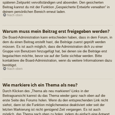
späteren Zeitpunkt vervollständigen und absenden. Den gesicherten
Beitrag kannst du mit der Funktion „Gespeicherte Entwürfe verwalten“ in
deinem persönlichen Bereich erneut laden.
Nach oben
Warum muss mein Beitrag erst freigegeben werden?
Die Board-Administration kann entschieden haben, dass in dem Forum, in
dem du einen Beitrag erstellt hast, die Beiträge zuerst geprüft werden
müssen. Es ist auch möglich, dass die Administration dich zu einer
Gruppe von Benutzern hinzugefügt hat, bei denen sie die Beiträge erst
begutachten möchte, bevor sie auf der Seite sichtbar werden. Bitte
kontaktiere die Board-Administration, wenn du weitere Informationen dazu
benötigst.
Nach oben
Wie markiere ich ein Thema als neu?
Durch Klicken des „Thema als neu markieren“-Links in der
Beitragsansicht kannst du das Thema wieder ganz nach oben auf die
erste Seite des Forums holen. Wenn du den entsprechenden Link nicht
siehst, dann ist die Funktion möglicherweise deaktiviert oder seit der
letzten Markierung ist nicht genügend Zeit vergangen. Es ist auch
möglich, das Thema nach oben zu holen, indem du einfach eine Antwort