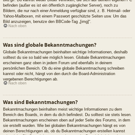
befinden (außer es ist ein öffentlich zugänglicher Server), noch zu
Bildern, die nur nach einer Anmeldung verfügbar sind, z. B. Hotmail- oder
Yahoo-Mailboxen, mit einem Passwort geschützte Seiten usw. Um das
Bild anzuzeigen, benutze den BBCode-Tag „[img]“.
Nach oben
Was sind globale Bekanntmachungen?
Globale Bekanntmachungen beinhalten wichtige Informationen, deshalb
solltest du sie so bald wie möglich lesen. Globale Bekanntmachungen
erscheinen ganz oben in jedem Forum und ebenfalls in deinem
persönlichen Bereich. Ob du eine globale Bekanntmachung schreiben
kannst oder nicht, hängt von den durch die Board-Administration
vergebenen Berechtigungen ab.
Nach oben
Was sind Bekanntmachungen?
Bekanntmachungen beinhalten meist wichtige Informationen zu dem
Bereich des Boards, in dem du dich befindest. Du solltest sie stets lesen.
Bekanntmachungen erscheinen oben auf jeder Seite des Forums, in dem
sie erstellt wurden. Wie bei globalen Bekanntmachungen hängt es von
deinen Berechtigungen ab, ob du Bekanntmachungen erstellen kannst