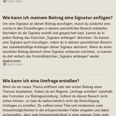
Nach oben
Wie kann ich meinem Beitrag eine Signatur anfügen?
Um eine Signatur an deinen Beitrag anzufügen, musst du zunächst eine
solche in den Einstellungen in deinem persönlichen Bereich entwerfen.
Nachdem du die Signatur erstellt und gespeichert hast, kannst du in
jedem Beitrag das Kästchen „Signatur anhängen“ aktivieren. Du kannst
eine Signatur auch hinzufügen, indem du in deinem persönlichen Bereich
das standardmäßige Anhängen deiner Signatur aktivierst. Wenn du einen
einzelnen Beitrag dennoch ohne Signatur verfassen möchtest, so kannst
du dort einfach das Kontrollkästchen „Signatur anhängen“ wieder
deaktivieren.
Nach oben
Wie kann ich eine Umfrage erstellen?
Wenn du ein neues Thema eröffnest oder den ersten Beitrag eines
Themas bearbeitest, findest du ein Register „Umfrage erstellen“ unterhalb
des Formulars zur Beitragserstellung. Solltest du diesen Bereich nicht
sehen können, so hast du wahrscheinlich nicht die Berechtigung,
Umfragen zu erstellen. Du solltest einen Titel und mindestens zwei
Antwortmöglichkeiten in die entsprechenden Felder eingeben und dabei
sicherstellen, dass jede Antwortmöglichkeit in einer eigenen Zeile steht.