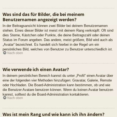
Was sind das für Bilder, die bei meinem
Benutzernamen angezeigt werden?
In der Beitragsansicht können zwei Bilder bei deinem Benutzernamen
stehen. Eines dieser Bilder ist meist mit deinem Rang verknüpft: Oft sind
dies Sterne, Kästchen oder Punkte, die deine Beitragszahl oder deinen
Status im Forum angeben. Das andere, meist größere, Bild wird auch als
„Avatar“ bezeichnet. Es handelt sich hierbei in der Regel um ein
persönliches Bild, welches von Benutzer zu Benutzer unterschiedlich ist.
Nach oben
Wie verwende ich einen Avatar?
In deinem persönlichen Bereich kannst du unter „Profil“ einen Avatar über
eine der folgenden vier Methoden hinzufügen: Gravatar, Galerie, Remote
oder Hochladen. Die Board-Administration kann bestimmen, ob und wie
die Benutzer Avatare benutzen können. Wenn du keinen Avatar benutzen
kannst, solltest du die Board-Administration kontaktieren.
Nach oben
Was ist mein Rang und wie kann ich ihn ändern?