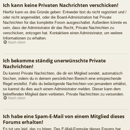
Ich kann keine Privaten Nachrichten verschicken!
Hierfür kann es drei Gründe geben: Entweder bist du nicht registriert und /
oder nicht angemeldet, oder die Board-Administration hat Private
Nachrichten für das komplette Forum ausgeschaltet. Außerdem könnte es
sein, dass der Administrator dir das Recht, Private Nachrichten zu
verschicken, entzogen hat. Kontaktiere einen Administrator, um weitere
Informationen zu erhalten.
Nach oben
Ich bekomme ständig unerwünschte Private
Nachrichten!
Du kannst Private Nachrichten, die dir ein Mitglied sendet, automatisch
löschen, indem du in deinem persönlichen Bereich eine entsprechende
Regel erstellst. Falls du belästigende Nachrichten von jemandem erhältst,
so kannst du dies auch einem Administrator melden. Dieser kann dem
betreffenden Mitglied dann verbieten, Private Nachrichten zu versenden.
Nach oben
Ich habe eine Spam-E-Mail von einem Mitglied dieses
Forums erhalten!
Es tut uns leid, das zu hören. Das E-Mail-Formular dieses Forums hat