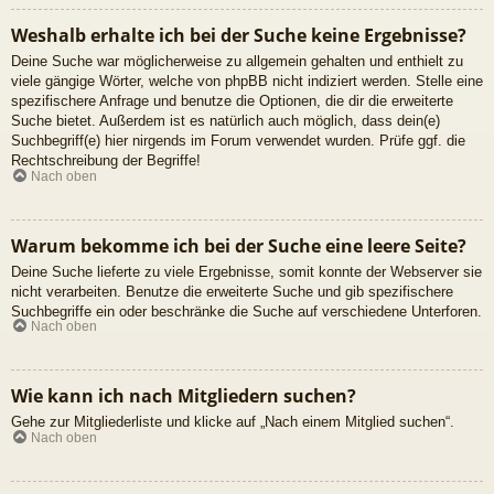
Weshalb erhalte ich bei der Suche keine Ergebnisse?
Deine Suche war möglicherweise zu allgemein gehalten und enthielt zu
viele gängige Wörter, welche von phpBB nicht indiziert werden. Stelle eine
spezifischere Anfrage und benutze die Optionen, die dir die erweiterte
Suche bietet. Außerdem ist es natürlich auch möglich, dass dein(e)
Suchbegriff(e) hier nirgends im Forum verwendet wurden. Prüfe ggf. die
Rechtschreibung der Begriffe!
Nach oben
Warum bekomme ich bei der Suche eine leere Seite?
Deine Suche lieferte zu viele Ergebnisse, somit konnte der Webserver sie
nicht verarbeiten. Benutze die erweiterte Suche und gib spezifischere
Suchbegriffe ein oder beschränke die Suche auf verschiedene Unterforen.
Nach oben
Wie kann ich nach Mitgliedern suchen?
Gehe zur Mitgliederliste und klicke auf „Nach einem Mitglied suchen“.
Nach oben