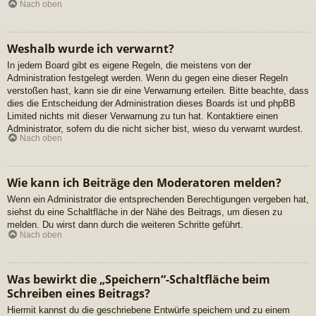
Nach oben
Weshalb wurde ich verwarnt?
In jedem Board gibt es eigene Regeln, die meistens von der
Administration festgelegt werden. Wenn du gegen eine dieser Regeln
verstoßen hast, kann sie dir eine Verwarnung erteilen. Bitte beachte, dass
dies die Entscheidung der Administration dieses Boards ist und phpBB
Limited nichts mit dieser Verwarnung zu tun hat. Kontaktiere einen
Administrator, sofern du die nicht sicher bist, wieso du verwarnt wurdest.
Nach oben
Wie kann ich Beiträge den Moderatoren melden?
Wenn ein Administrator die entsprechenden Berechtigungen vergeben hat,
siehst du eine Schaltfläche in der Nähe des Beitrags, um diesen zu
melden. Du wirst dann durch die weiteren Schritte geführt.
Nach oben
Was bewirkt die „Speichern“-Schaltfläche beim
Schreiben eines Beitrags?
Hiermit kannst du die geschriebene Entwürfe speichern und zu einem