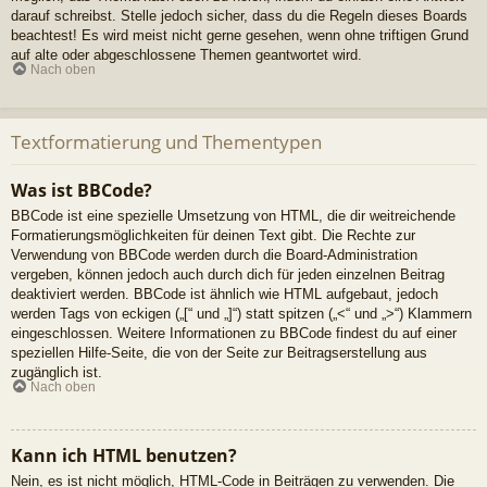
darauf schreibst. Stelle jedoch sicher, dass du die Regeln dieses Boards
beachtest! Es wird meist nicht gerne gesehen, wenn ohne triftigen Grund
auf alte oder abgeschlossene Themen geantwortet wird.
Nach oben
Textformatierung und Thementypen
Was ist BBCode?
BBCode ist eine spezielle Umsetzung von HTML, die dir weitreichende
Formatierungsmöglichkeiten für deinen Text gibt. Die Rechte zur
Verwendung von BBCode werden durch die Board-Administration
vergeben, können jedoch auch durch dich für jeden einzelnen Beitrag
deaktiviert werden. BBCode ist ähnlich wie HTML aufgebaut, jedoch
werden Tags von eckigen („[“ und „]“) statt spitzen („<“ und „>“) Klammern
eingeschlossen. Weitere Informationen zu BBCode findest du auf einer
speziellen Hilfe-Seite, die von der Seite zur Beitragserstellung aus
zugänglich ist.
Nach oben
Kann ich HTML benutzen?
Nein, es ist nicht möglich, HTML-Code in Beiträgen zu verwenden. Die