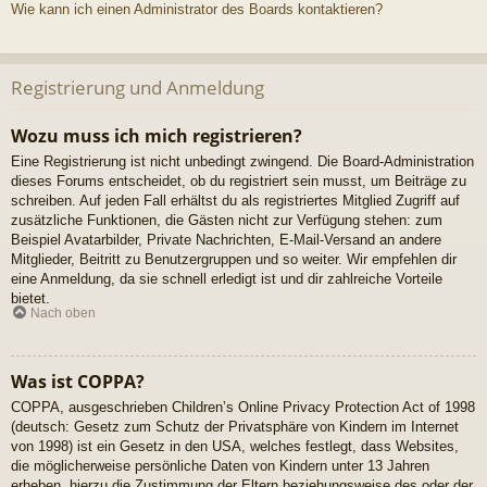
Wie kann ich einen Administrator des Boards kontaktieren?
Registrierung und Anmeldung
Wozu muss ich mich registrieren?
Eine Registrierung ist nicht unbedingt zwingend. Die Board-Administration
dieses Forums entscheidet, ob du registriert sein musst, um Beiträge zu
schreiben. Auf jeden Fall erhältst du als registriertes Mitglied Zugriff auf
zusätzliche Funktionen, die Gästen nicht zur Verfügung stehen: zum
Beispiel Avatarbilder, Private Nachrichten, E-Mail-Versand an andere
Mitglieder, Beitritt zu Benutzergruppen und so weiter. Wir empfehlen dir
eine Anmeldung, da sie schnell erledigt ist und dir zahlreiche Vorteile
bietet.
Nach oben
Was ist COPPA?
COPPA, ausgeschrieben Children’s Online Privacy Protection Act of 1998
(deutsch: Gesetz zum Schutz der Privatsphäre von Kindern im Internet
von 1998) ist ein Gesetz in den USA, welches festlegt, dass Websites,
die möglicherweise persönliche Daten von Kindern unter 13 Jahren
erheben, hierzu die Zustimmung der Eltern beziehungsweise des oder der