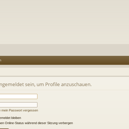
n
angemeldet sein, um Profile anzuschauen.
e mein Passwort vergessen
meldet bleiben
en Online-Status während dieser Sitzung verbergen