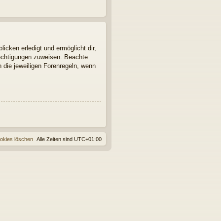
icken erledigt und ermöglicht dir,
rechtigungen zuweisen. Beachte
 die jeweiligen Forenregeln, wenn
ookies löschen
Alle Zeiten sind
UTC+01:00