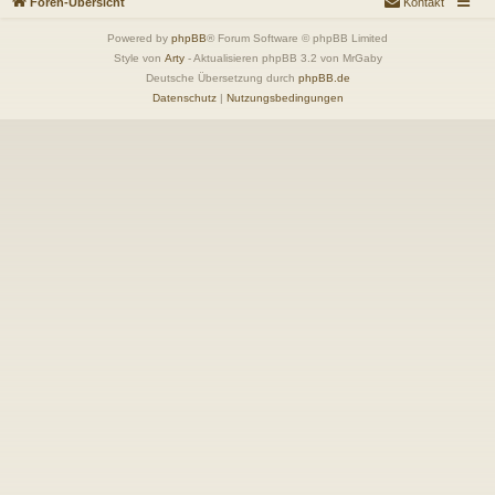
Foren-Übersicht
Kontakt
Powered by
phpBB
® Forum Software © phpBB Limited
Style von
Arty
- Aktualisieren phpBB 3.2 von MrGaby
Deutsche Übersetzung durch
phpBB.de
Datenschutz
|
Nutzungsbedingungen