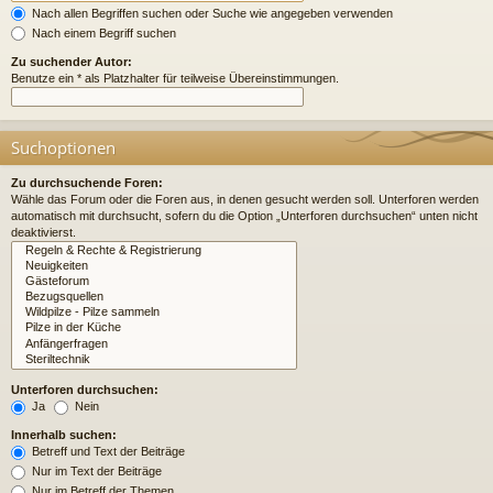
Nach allen Begriffen suchen oder Suche wie angegeben verwenden
Nach einem Begriff suchen
Zu suchender Autor:
Benutze ein * als Platzhalter für teilweise Übereinstimmungen.
Suchoptionen
Zu durchsuchende Foren:
Wähle das Forum oder die Foren aus, in denen gesucht werden soll. Unterforen werden
automatisch mit durchsucht, sofern du die Option „Unterforen durchsuchen“ unten nicht
deaktivierst.
Unterforen durchsuchen:
Ja
Nein
Innerhalb suchen:
Betreff und Text der Beiträge
Nur im Text der Beiträge
Nur im Betreff der Themen