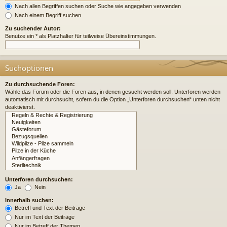
Nach allen Begriffen suchen oder Suche wie angegeben verwenden
Nach einem Begriff suchen
Zu suchender Autor:
Benutze ein * als Platzhalter für teilweise Übereinstimmungen.
Suchoptionen
Zu durchsuchende Foren:
Wähle das Forum oder die Foren aus, in denen gesucht werden soll. Unterforen werden
automatisch mit durchsucht, sofern du die Option „Unterforen durchsuchen“ unten nicht
deaktivierst.
Unterforen durchsuchen:
Ja
Nein
Innerhalb suchen:
Betreff und Text der Beiträge
Nur im Text der Beiträge
Nur im Betreff der Themen