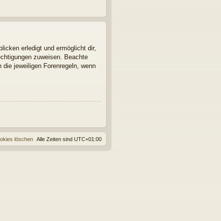
icken erledigt und ermöglicht dir,
rechtigungen zuweisen. Beachte
 die jeweiligen Forenregeln, wenn
ookies löschen
Alle Zeiten sind
UTC+01:00