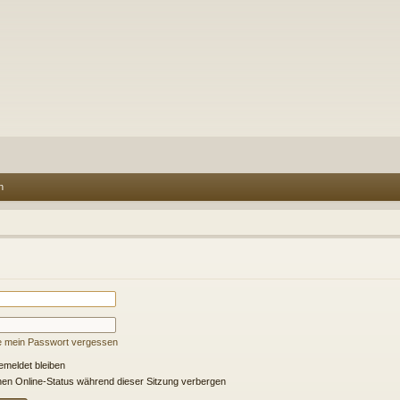
n
e mein Passwort vergessen
meldet bleiben
en Online-Status während dieser Sitzung verbergen