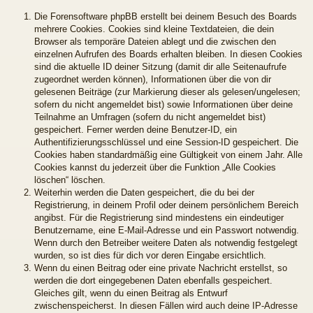
Die Forensoftware phpBB erstellt bei deinem Besuch des Boards
mehrere Cookies. Cookies sind kleine Textdateien, die dein
Browser als temporäre Dateien ablegt und die zwischen den
einzelnen Aufrufen des Boards erhalten bleiben. In diesen Cookies
sind die aktuelle ID deiner Sitzung (damit dir alle Seitenaufrufe
zugeordnet werden können), Informationen über die von dir
gelesenen Beiträge (zur Markierung dieser als gelesen/ungelesen;
sofern du nicht angemeldet bist) sowie Informationen über deine
Teilnahme an Umfragen (sofern du nicht angemeldet bist)
gespeichert. Ferner werden deine Benutzer-ID, ein
Authentifizierungsschlüssel und eine Session-ID gespeichert. Die
Cookies haben standardmäßig eine Gültigkeit von einem Jahr. Alle
Cookies kannst du jederzeit über die Funktion „Alle Cookies
löschen“ löschen.
Weiterhin werden die Daten gespeichert, die du bei der
Registrierung, in deinem Profil oder deinem persönlichem Bereich
angibst. Für die Registrierung sind mindestens ein eindeutiger
Benutzername, eine E-Mail-Adresse und ein Passwort notwendig.
Wenn durch den Betreiber weitere Daten als notwendig festgelegt
wurden, so ist dies für dich vor deren Eingabe ersichtlich.
Wenn du einen Beitrag oder eine private Nachricht erstellst, so
werden die dort eingegebenen Daten ebenfalls gespeichert.
Gleiches gilt, wenn du einen Beitrag als Entwurf
zwischenspeicherst. In diesen Fällen wird auch deine IP-Adresse