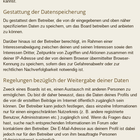
kannst.
Gestattung der Datenspeicherung
Du gestattest dem Betreiber, die von dir eingegebenen und oben näher
spezifizierten Daten zu speichern, um das Board betreiben und anbieten
zu können.
Darüber hinaus ist der Betreiber berechtigt, im Rahmen einer
Interessenabwägung zwischen deinen und seinen Interessen sowie den
Interessen Dritter, Zeitpunkte von Zugriffen und Aktionen zusammen mit
deiner IP-Adresse und der von deinem Browser übermittelter Browser-
Kennung zu speichern, sofern dies zur Gefahrenabwehr oder zur
rechtlichen Nachverfolgbarkeit notwendig ist.
Regelungen bezüglich der Weitergabe deiner Daten
Zweck eines Boards ist es, einen Austausch mit anderen Personen zu
ermöglichen. Du bist dir daher bewusst, dass die Daten deines Profils und
die von dir erstellten Beiträge im Internet öffentlich zugänglich sein
können. Der Betreiber kann jedoch festlegen, dass einzelne Informationen
nur für einen eingeschränkten Nutzerkreis (z. B. andere registrierte
Benutzer, Administratoren etc.) zugänglich sind. Wenn du Fragen dazu
hast, suche nach entsprechenden Informationen im Forum oder
kontaktiere den Betreiber. Die E-Mail-Adresse aus deinem Profil ist dabei
jedoch nur für den Betreiber und von ihm beauftragte Personen
(Administratoren) zugänglich.