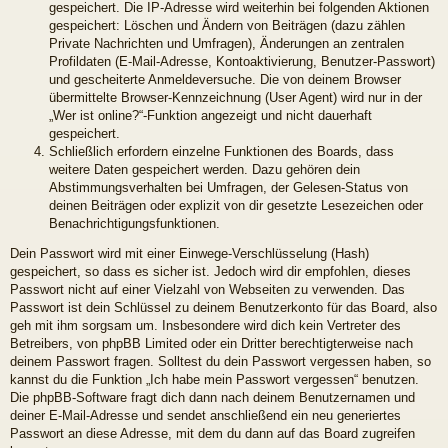
gespeichert. Die IP-Adresse wird weiterhin bei folgenden Aktionen
gespeichert: Löschen und Ändern von Beiträgen (dazu zählen
Private Nachrichten und Umfragen), Änderungen an zentralen
Profildaten (E-Mail-Adresse, Kontoaktivierung, Benutzer-Passwort)
und gescheiterte Anmeldeversuche. Die von deinem Browser
übermittelte Browser-Kennzeichnung (User Agent) wird nur in der
„Wer ist online?“-Funktion angezeigt und nicht dauerhaft
gespeichert.
Schließlich erfordern einzelne Funktionen des Boards, dass
weitere Daten gespeichert werden. Dazu gehören dein
Abstimmungsverhalten bei Umfragen, der Gelesen-Status von
deinen Beiträgen oder explizit von dir gesetzte Lesezeichen oder
Benachrichtigungsfunktionen.
Dein Passwort wird mit einer Einwege-Verschlüsselung (Hash)
gespeichert, so dass es sicher ist. Jedoch wird dir empfohlen, dieses
Passwort nicht auf einer Vielzahl von Webseiten zu verwenden. Das
Passwort ist dein Schlüssel zu deinem Benutzerkonto für das Board, also
geh mit ihm sorgsam um. Insbesondere wird dich kein Vertreter des
Betreibers, von phpBB Limited oder ein Dritter berechtigterweise nach
deinem Passwort fragen. Solltest du dein Passwort vergessen haben, so
kannst du die Funktion „Ich habe mein Passwort vergessen“ benutzen.
Die phpBB-Software fragt dich dann nach deinem Benutzernamen und
deiner E-Mail-Adresse und sendet anschließend ein neu generiertes
Passwort an diese Adresse, mit dem du dann auf das Board zugreifen