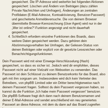
gespeichert. Die IP-Adresse wird weiterhin bei folgenden Aktionen
gespeichert: Löschen und Ändern von Beiträgen (dazu zählen
Private Nachrichten und Umfragen), Änderungen an zentralen
Profildaten (E-Mail-Adresse, Kontoaktivierung, Benutzer-Passwort)
und gescheiterte Anmeldeversuche. Die von deinem Browser
übermittelte Browser-Kennzeichnung (User Agent) wird nur in der
„Wer ist online?“-Funktion angezeigt und nicht dauerhaft
gespeichert.
Schließlich erfordern einzelne Funktionen des Boards, dass
weitere Daten gespeichert werden. Dazu gehören dein
Abstimmungsverhalten bei Umfragen, der Gelesen-Status von
deinen Beiträgen oder explizit von dir gesetzte Lesezeichen oder
Benachrichtigungsfunktionen.
Dein Passwort wird mit einer Einwege-Verschlüsselung (Hash)
gespeichert, so dass es sicher ist. Jedoch wird dir empfohlen, dieses
Passwort nicht auf einer Vielzahl von Webseiten zu verwenden. Das
Passwort ist dein Schlüssel zu deinem Benutzerkonto für das Board, also
geh mit ihm sorgsam um. Insbesondere wird dich kein Vertreter des
Betreibers, von phpBB Limited oder ein Dritter berechtigterweise nach
deinem Passwort fragen. Solltest du dein Passwort vergessen haben, so
kannst du die Funktion „Ich habe mein Passwort vergessen“ benutzen.
Die phpBB-Software fragt dich dann nach deinem Benutzernamen und
deiner E-Mail-Adresse und sendet anschließend ein neu generiertes
Passwort an diese Adresse, mit dem du dann auf das Board zugreifen