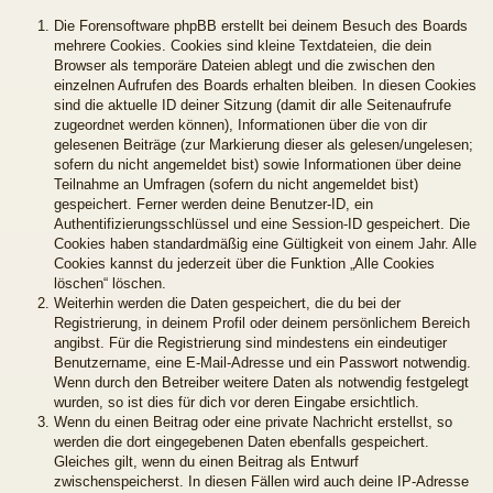
Die Forensoftware phpBB erstellt bei deinem Besuch des Boards
mehrere Cookies. Cookies sind kleine Textdateien, die dein
Browser als temporäre Dateien ablegt und die zwischen den
einzelnen Aufrufen des Boards erhalten bleiben. In diesen Cookies
sind die aktuelle ID deiner Sitzung (damit dir alle Seitenaufrufe
zugeordnet werden können), Informationen über die von dir
gelesenen Beiträge (zur Markierung dieser als gelesen/ungelesen;
sofern du nicht angemeldet bist) sowie Informationen über deine
Teilnahme an Umfragen (sofern du nicht angemeldet bist)
gespeichert. Ferner werden deine Benutzer-ID, ein
Authentifizierungsschlüssel und eine Session-ID gespeichert. Die
Cookies haben standardmäßig eine Gültigkeit von einem Jahr. Alle
Cookies kannst du jederzeit über die Funktion „Alle Cookies
löschen“ löschen.
Weiterhin werden die Daten gespeichert, die du bei der
Registrierung, in deinem Profil oder deinem persönlichem Bereich
angibst. Für die Registrierung sind mindestens ein eindeutiger
Benutzername, eine E-Mail-Adresse und ein Passwort notwendig.
Wenn durch den Betreiber weitere Daten als notwendig festgelegt
wurden, so ist dies für dich vor deren Eingabe ersichtlich.
Wenn du einen Beitrag oder eine private Nachricht erstellst, so
werden die dort eingegebenen Daten ebenfalls gespeichert.
Gleiches gilt, wenn du einen Beitrag als Entwurf
zwischenspeicherst. In diesen Fällen wird auch deine IP-Adresse