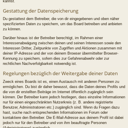
kannst.
Gestattung der Datenspeicherung
Du gestattest dem Betreiber, die von dir eingegebenen und oben näher
spezifizierten Daten zu speichern, um das Board betreiben und anbieten
zu können.
Darüber hinaus ist der Betreiber berechtigt, im Rahmen einer
Interessenabwägung zwischen deinen und seinen Interessen sowie den
Interessen Dritter, Zeitpunkte von Zugriffen und Aktionen zusammen mit
deiner IP-Adresse und der von deinem Browser übermittelter Browser-
Kennung zu speichern, sofern dies zur Gefahrenabwehr oder zur
rechtlichen Nachverfolgbarkeit notwendig ist.
Regelungen bezüglich der Weitergabe deiner Daten
Zweck eines Boards ist es, einen Austausch mit anderen Personen zu
ermöglichen. Du bist dir daher bewusst, dass die Daten deines Profils und
die von dir erstellten Beiträge im Internet öffentlich zugänglich sein
können. Der Betreiber kann jedoch festlegen, dass einzelne Informationen
nur für einen eingeschränkten Nutzerkreis (z. B. andere registrierte
Benutzer, Administratoren etc.) zugänglich sind. Wenn du Fragen dazu
hast, suche nach entsprechenden Informationen im Forum oder
kontaktiere den Betreiber. Die E-Mail-Adresse aus deinem Profil ist dabei
jedoch nur für den Betreiber und von ihm beauftragte Personen
(Administratoren) zugänglich.