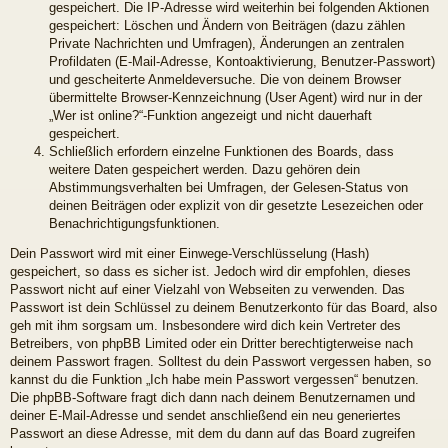
gespeichert. Die IP-Adresse wird weiterhin bei folgenden Aktionen
gespeichert: Löschen und Ändern von Beiträgen (dazu zählen
Private Nachrichten und Umfragen), Änderungen an zentralen
Profildaten (E-Mail-Adresse, Kontoaktivierung, Benutzer-Passwort)
und gescheiterte Anmeldeversuche. Die von deinem Browser
übermittelte Browser-Kennzeichnung (User Agent) wird nur in der
„Wer ist online?“-Funktion angezeigt und nicht dauerhaft
gespeichert.
Schließlich erfordern einzelne Funktionen des Boards, dass
weitere Daten gespeichert werden. Dazu gehören dein
Abstimmungsverhalten bei Umfragen, der Gelesen-Status von
deinen Beiträgen oder explizit von dir gesetzte Lesezeichen oder
Benachrichtigungsfunktionen.
Dein Passwort wird mit einer Einwege-Verschlüsselung (Hash)
gespeichert, so dass es sicher ist. Jedoch wird dir empfohlen, dieses
Passwort nicht auf einer Vielzahl von Webseiten zu verwenden. Das
Passwort ist dein Schlüssel zu deinem Benutzerkonto für das Board, also
geh mit ihm sorgsam um. Insbesondere wird dich kein Vertreter des
Betreibers, von phpBB Limited oder ein Dritter berechtigterweise nach
deinem Passwort fragen. Solltest du dein Passwort vergessen haben, so
kannst du die Funktion „Ich habe mein Passwort vergessen“ benutzen.
Die phpBB-Software fragt dich dann nach deinem Benutzernamen und
deiner E-Mail-Adresse und sendet anschließend ein neu generiertes
Passwort an diese Adresse, mit dem du dann auf das Board zugreifen