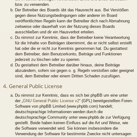
bzw. zu verwenden.
Der Betreiber des Boards übt das Hausrecht aus. Bei Verstößen
gegen diese Nutzungsbedingungen oder anderer im Board
veröffentlichten Regeln kann der Betreiber dich nach Abmahnung
zeitweise oder dauerhaft von der Nutzung dieses Boards
ausschließen und dir ein Hausverbot erteilen.
Du nimmst zur Kenntnis, dass der Betreiber keine Verantwortung
für die Inhalte von Beiträgen übernimmt, die er nicht selbst erstellt
hat oder die er nicht zur Kenntnis genommen hat. Du gestattest
dem Betreiber, dein Benutzerkonto, Beiträge und Funktionen
jederzeit zu löschen oder zu sperren.
Du gestattest dem Betreiber darüber hinaus, deine Beiträge
abzuändern, sofern sie gegen o. g. Regeln verstoßen oder geeignet
sind, dem Betreiber oder einem Dritten Schaden zuzufügen.
4. General Public License
Du nimmst zur Kenntnis, dass es sich bei phpBB um eine unter
der „
GNU General Public License v2
“ (GPL) bereitgestellten Foren-
Software von phpBB Limited (www.phpbb.com) handelt;
deutschsprachige Informationen werden durch die
deutschsprachige Community unter www.phpbb.de zur Verfügung
gestellt. Beide haben keinen Einfluss auf die Art und Weise, wie
die Software verwendet wird. Sie können insbesondere die
Verwendung der Software für bestimmte Zwecke nicht untersagen