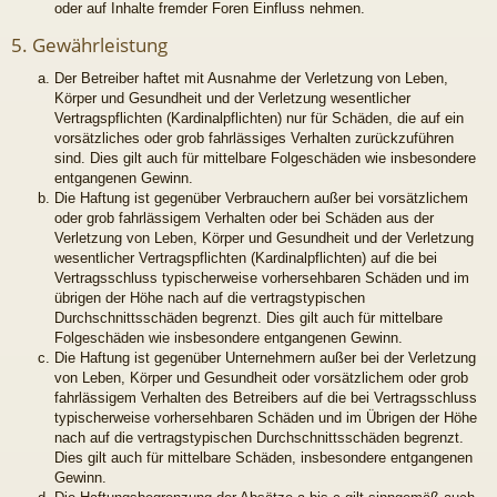
oder auf Inhalte fremder Foren Einfluss nehmen.
5. Gewährleistung
Der Betreiber haftet mit Ausnahme der Verletzung von Leben,
Körper und Gesundheit und der Verletzung wesentlicher
Vertragspflichten (Kardinalpflichten) nur für Schäden, die auf ein
vorsätzliches oder grob fahrlässiges Verhalten zurückzuführen
sind. Dies gilt auch für mittelbare Folgeschäden wie insbesondere
entgangenen Gewinn.
Die Haftung ist gegenüber Verbrauchern außer bei vorsätzlichem
oder grob fahrlässigem Verhalten oder bei Schäden aus der
Verletzung von Leben, Körper und Gesundheit und der Verletzung
wesentlicher Vertragspflichten (Kardinalpflichten) auf die bei
Vertragsschluss typischerweise vorhersehbaren Schäden und im
übrigen der Höhe nach auf die vertragstypischen
Durchschnittsschäden begrenzt. Dies gilt auch für mittelbare
Folgeschäden wie insbesondere entgangenen Gewinn.
Die Haftung ist gegenüber Unternehmern außer bei der Verletzung
von Leben, Körper und Gesundheit oder vorsätzlichem oder grob
fahrlässigem Verhalten des Betreibers auf die bei Vertragsschluss
typischerweise vorhersehbaren Schäden und im Übrigen der Höhe
nach auf die vertragstypischen Durchschnittsschäden begrenzt.
Dies gilt auch für mittelbare Schäden, insbesondere entgangenen
Gewinn.