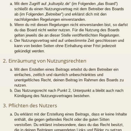
Mit dem Zugriff auf „kulturpilz.de“ (im Folgenden „das Board“)
schließt du einen Nutzungsvertrag mit dem Betreiber des Boards
ab (im Folgenden „Betreiber“) und erklärst dich mit den
nachfolgenden Regelungen einverstanden.
Wenn du mit diesen Regelungen nicht einverstanden bist, so darfst
du das Board nicht weiter nutzen. Für die Nutzung des Boards
gelten jeweils die an dieser Stelle veröffentlichten Regelungen.
Der Nutzungsvertrag wird auf unbestimmte Zeit geschlossen und
kann von beiden Seiten ohne Einhaltung einer Frist jederzeit
gekündigt werden.
2. Einräumung von Nutzungsrechten
Mit dem Erstellen eines Beitrags erteilst du dem Betreiber ein
einfaches, zeitlich und räumlich unbeschränktes und
unentgeltliches Recht, deinen Beitrag im Rahmen des Boards zu
nutzen.
Das Nutzungsrecht nach Punkt 2, Unterpunkt a bleibt auch nach
Kündigung des Nutzungsvertrages bestehen.
3. Pflichten des Nutzers
Du erklärst mit der Erstellung eines Beitrags, dass er keine Inhalte
enthält, die gegen geltendes Recht oder die guten Sitten
verstoßen. Du erklärst insbesondere, dass du das Recht besitzt,
die in deinen Beiträgen verwendeten Links und Bilder zu setzen