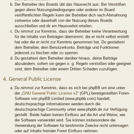
Der Betreiber des Boards übt das Hausrecht aus. Bei Verstößen
gegen diese Nutzungsbedingungen oder anderer im Board
veröffentlichten Regeln kann der Betreiber dich nach Abmahnung
zeitweise oder dauerhaft von der Nutzung dieses Boards
ausschließen und dir ein Hausverbot erteilen.
Du nimmst zur Kenntnis, dass der Betreiber keine Verantwortung
für die Inhalte von Beiträgen übernimmt, die er nicht selbst erstellt
hat oder die er nicht zur Kenntnis genommen hat. Du gestattest
dem Betreiber, dein Benutzerkonto, Beiträge und Funktionen
jederzeit zu löschen oder zu sperren.
Du gestattest dem Betreiber darüber hinaus, deine Beiträge
abzuändern, sofern sie gegen o. g. Regeln verstoßen oder geeignet
sind, dem Betreiber oder einem Dritten Schaden zuzufügen.
4. General Public License
Du nimmst zur Kenntnis, dass es sich bei phpBB um eine unter
der „
GNU General Public License v2
“ (GPL) bereitgestellten Foren-
Software von phpBB Limited (www.phpbb.com) handelt;
deutschsprachige Informationen werden durch die
deutschsprachige Community unter www.phpbb.de zur Verfügung
gestellt. Beide haben keinen Einfluss auf die Art und Weise, wie
die Software verwendet wird. Sie können insbesondere die
Verwendung der Software für bestimmte Zwecke nicht untersagen
oder auf Inhalte fremder Foren Einfluss nehmen.