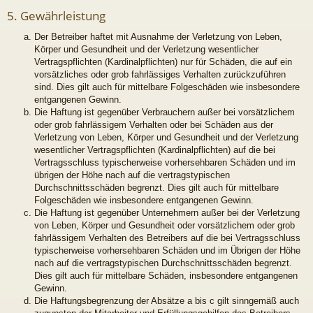
5. Gewährleistung
Der Betreiber haftet mit Ausnahme der Verletzung von Leben,
Körper und Gesundheit und der Verletzung wesentlicher
Vertragspflichten (Kardinalpflichten) nur für Schäden, die auf ein
vorsätzliches oder grob fahrlässiges Verhalten zurückzuführen
sind. Dies gilt auch für mittelbare Folgeschäden wie insbesondere
entgangenen Gewinn.
Die Haftung ist gegenüber Verbrauchern außer bei vorsätzlichem
oder grob fahrlässigem Verhalten oder bei Schäden aus der
Verletzung von Leben, Körper und Gesundheit und der Verletzung
wesentlicher Vertragspflichten (Kardinalpflichten) auf die bei
Vertragsschluss typischerweise vorhersehbaren Schäden und im
übrigen der Höhe nach auf die vertragstypischen
Durchschnittsschäden begrenzt. Dies gilt auch für mittelbare
Folgeschäden wie insbesondere entgangenen Gewinn.
Die Haftung ist gegenüber Unternehmern außer bei der Verletzung
von Leben, Körper und Gesundheit oder vorsätzlichem oder grob
fahrlässigem Verhalten des Betreibers auf die bei Vertragsschluss
typischerweise vorhersehbaren Schäden und im Übrigen der Höhe
nach auf die vertragstypischen Durchschnittsschäden begrenzt.
Dies gilt auch für mittelbare Schäden, insbesondere entgangenen
Gewinn.
Die Haftungsbegrenzung der Absätze a bis c gilt sinngemäß auch