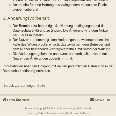
zugunsten der Mitarbeiter und Erfüllungsgehilfen des Betreibers.
Ansprüche für eine Haftung aus zwingendem nationalem Recht
bleiben unberührt.
6. Änderungsvorbehalt
Der Betreiber ist berechtigt, die Nutzungsbedingungen und die
Datenschutzerklärung zu ändern. Die Änderung wird dem Nutzer
per E-Mail mitgeteilt.
Der Nutzer ist berechtigt, den Änderungen zu widersprechen. Im
Falle des Widerspruchs erlischt das zwischen dem Betreiber und
dem Nutzer bestehende Vertragsverhältnis mit sofortiger Wirkung.
Die Änderungen gelten als anerkannt und verbindlich, wenn der
Nutzer den Änderungen zugestimmt hat.
Informationen über den Umgang mit deinen persönlichen Daten sind in der
Datenschutzerklärung enthalten.
Zurück zur vorherigen Seite
Foren-Übersicht
Kontakt
Powered by
phpBB
® Forum Software © phpBB Limited
Style von
Arty
- Aktualisieren phpBB 3.2 von MrGaby