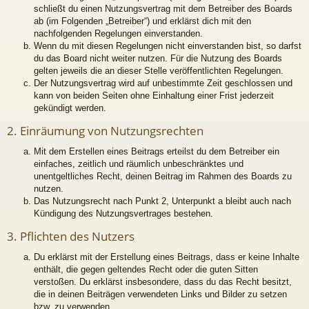
schließt du einen Nutzungsvertrag mit dem Betreiber des Boards
ab (im Folgenden „Betreiber“) und erklärst dich mit den
nachfolgenden Regelungen einverstanden.
Wenn du mit diesen Regelungen nicht einverstanden bist, so darfst
du das Board nicht weiter nutzen. Für die Nutzung des Boards
gelten jeweils die an dieser Stelle veröffentlichten Regelungen.
Der Nutzungsvertrag wird auf unbestimmte Zeit geschlossen und
kann von beiden Seiten ohne Einhaltung einer Frist jederzeit
gekündigt werden.
2. Einräumung von Nutzungsrechten
Mit dem Erstellen eines Beitrags erteilst du dem Betreiber ein
einfaches, zeitlich und räumlich unbeschränktes und
unentgeltliches Recht, deinen Beitrag im Rahmen des Boards zu
nutzen.
Das Nutzungsrecht nach Punkt 2, Unterpunkt a bleibt auch nach
Kündigung des Nutzungsvertrages bestehen.
3. Pflichten des Nutzers
Du erklärst mit der Erstellung eines Beitrags, dass er keine Inhalte
enthält, die gegen geltendes Recht oder die guten Sitten
verstoßen. Du erklärst insbesondere, dass du das Recht besitzt,
die in deinen Beiträgen verwendeten Links und Bilder zu setzen
bzw. zu verwenden.