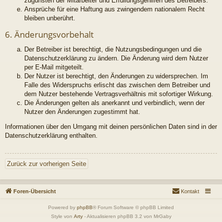
zugunsten der Mitarbeiter und Erfüllungsgehilfen des Betreibers.
Ansprüche für eine Haftung aus zwingendem nationalem Recht
bleiben unberührt.
6. Änderungsvorbehalt
Der Betreiber ist berechtigt, die Nutzungsbedingungen und die
Datenschutzerklärung zu ändern. Die Änderung wird dem Nutzer
per E-Mail mitgeteilt.
Der Nutzer ist berechtigt, den Änderungen zu widersprechen. Im
Falle des Widerspruchs erlischt das zwischen dem Betreiber und
dem Nutzer bestehende Vertragsverhältnis mit sofortiger Wirkung.
Die Änderungen gelten als anerkannt und verbindlich, wenn der
Nutzer den Änderungen zugestimmt hat.
Informationen über den Umgang mit deinen persönlichen Daten sind in der
Datenschutzerklärung enthalten.
Zurück zur vorherigen Seite
Foren-Übersicht
Kontakt
Powered by
phpBB
® Forum Software © phpBB Limited
Style von
Arty
- Aktualisieren phpBB 3.2 von MrGaby