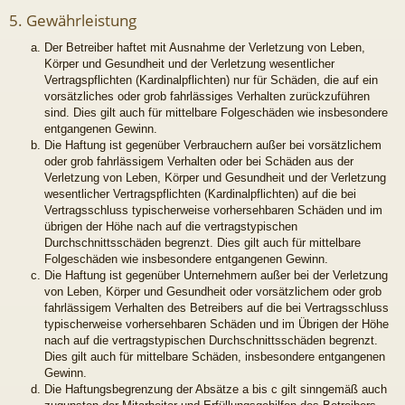
5. Gewährleistung
Der Betreiber haftet mit Ausnahme der Verletzung von Leben,
Körper und Gesundheit und der Verletzung wesentlicher
Vertragspflichten (Kardinalpflichten) nur für Schäden, die auf ein
vorsätzliches oder grob fahrlässiges Verhalten zurückzuführen
sind. Dies gilt auch für mittelbare Folgeschäden wie insbesondere
entgangenen Gewinn.
Die Haftung ist gegenüber Verbrauchern außer bei vorsätzlichem
oder grob fahrlässigem Verhalten oder bei Schäden aus der
Verletzung von Leben, Körper und Gesundheit und der Verletzung
wesentlicher Vertragspflichten (Kardinalpflichten) auf die bei
Vertragsschluss typischerweise vorhersehbaren Schäden und im
übrigen der Höhe nach auf die vertragstypischen
Durchschnittsschäden begrenzt. Dies gilt auch für mittelbare
Folgeschäden wie insbesondere entgangenen Gewinn.
Die Haftung ist gegenüber Unternehmern außer bei der Verletzung
von Leben, Körper und Gesundheit oder vorsätzlichem oder grob
fahrlässigem Verhalten des Betreibers auf die bei Vertragsschluss
typischerweise vorhersehbaren Schäden und im Übrigen der Höhe
nach auf die vertragstypischen Durchschnittsschäden begrenzt.
Dies gilt auch für mittelbare Schäden, insbesondere entgangenen
Gewinn.
Die Haftungsbegrenzung der Absätze a bis c gilt sinngemäß auch