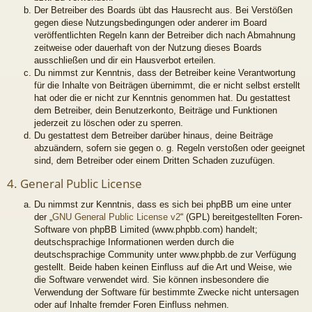
Der Betreiber des Boards übt das Hausrecht aus. Bei Verstößen
gegen diese Nutzungsbedingungen oder anderer im Board
veröffentlichten Regeln kann der Betreiber dich nach Abmahnung
zeitweise oder dauerhaft von der Nutzung dieses Boards
ausschließen und dir ein Hausverbot erteilen.
Du nimmst zur Kenntnis, dass der Betreiber keine Verantwortung
für die Inhalte von Beiträgen übernimmt, die er nicht selbst erstellt
hat oder die er nicht zur Kenntnis genommen hat. Du gestattest
dem Betreiber, dein Benutzerkonto, Beiträge und Funktionen
jederzeit zu löschen oder zu sperren.
Du gestattest dem Betreiber darüber hinaus, deine Beiträge
abzuändern, sofern sie gegen o. g. Regeln verstoßen oder geeignet
sind, dem Betreiber oder einem Dritten Schaden zuzufügen.
4. General Public License
Du nimmst zur Kenntnis, dass es sich bei phpBB um eine unter
der „
GNU General Public License v2
“ (GPL) bereitgestellten Foren-
Software von phpBB Limited (www.phpbb.com) handelt;
deutschsprachige Informationen werden durch die
deutschsprachige Community unter www.phpbb.de zur Verfügung
gestellt. Beide haben keinen Einfluss auf die Art und Weise, wie
die Software verwendet wird. Sie können insbesondere die
Verwendung der Software für bestimmte Zwecke nicht untersagen
oder auf Inhalte fremder Foren Einfluss nehmen.