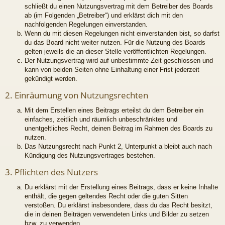
schließt du einen Nutzungsvertrag mit dem Betreiber des Boards
ab (im Folgenden „Betreiber“) und erklärst dich mit den
nachfolgenden Regelungen einverstanden.
Wenn du mit diesen Regelungen nicht einverstanden bist, so darfst
du das Board nicht weiter nutzen. Für die Nutzung des Boards
gelten jeweils die an dieser Stelle veröffentlichten Regelungen.
Der Nutzungsvertrag wird auf unbestimmte Zeit geschlossen und
kann von beiden Seiten ohne Einhaltung einer Frist jederzeit
gekündigt werden.
2. Einräumung von Nutzungsrechten
Mit dem Erstellen eines Beitrags erteilst du dem Betreiber ein
einfaches, zeitlich und räumlich unbeschränktes und
unentgeltliches Recht, deinen Beitrag im Rahmen des Boards zu
nutzen.
Das Nutzungsrecht nach Punkt 2, Unterpunkt a bleibt auch nach
Kündigung des Nutzungsvertrages bestehen.
3. Pflichten des Nutzers
Du erklärst mit der Erstellung eines Beitrags, dass er keine Inhalte
enthält, die gegen geltendes Recht oder die guten Sitten
verstoßen. Du erklärst insbesondere, dass du das Recht besitzt,
die in deinen Beiträgen verwendeten Links und Bilder zu setzen
bzw. zu verwenden.