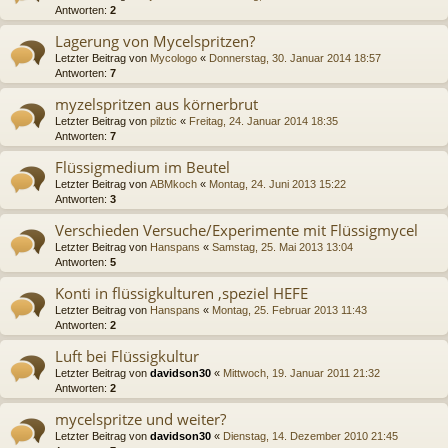
Antworten:
2
Lagerung von Mycelspritzen?
Letzter Beitrag von
Mycologo
«
Donnerstag, 30. Januar 2014 18:57
Antworten:
7
myzelspritzen aus körnerbrut
Letzter Beitrag von
pilztic
«
Freitag, 24. Januar 2014 18:35
Antworten:
7
Flüssigmedium im Beutel
Letzter Beitrag von
ABMkoch
«
Montag, 24. Juni 2013 15:22
Antworten:
3
Verschieden Versuche/Experimente mit Flüssigmycel
Letzter Beitrag von
Hanspans
«
Samstag, 25. Mai 2013 13:04
Antworten:
5
Konti in flüssigkulturen ,speziel HEFE
Letzter Beitrag von
Hanspans
«
Montag, 25. Februar 2013 11:43
Antworten:
2
Luft bei Flüssigkultur
Letzter Beitrag von
davidson30
«
Mittwoch, 19. Januar 2011 21:32
Antworten:
2
mycelspritze und weiter?
Letzter Beitrag von
davidson30
«
Dienstag, 14. Dezember 2010 21:45