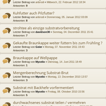
Letzter Beitrag von
anbrodi
«
Mittwoch, 22. Februar 2012 18:34
Antworten:
9
Kuhfutter auch Pilzfutter?
Letzter Beitrag von
anbrodi
«
Donnerstag, 05. Januar 2012 03:09
Antworten:
8
strohtee als einzige substratvorbereitung
Letzter Beitrag von
davidson30
«
Sonntag, 04. Dezember 2011 15:41
Antworten:
7
Gekaufte Braunkappe weiter füttern bis zum Frühling ?
Letzter Beitrag von
Geier
«
Montag, 07. November 2011 19:43
Antworten:
3
Braunkappe auf Wellpappe
Letzter Beitrag von
Mycelio
«
Dienstag, 14. Juni 2011 18:49
Antworten:
1
Mengenberechnung Substrat-Brut
Letzter Beitrag von
Mycelio
«
Montag, 13. Dezember 2010 13:57
Antworten:
3
Substrat mit Backhefe vorfermentiert
Letzter Beitrag von
Mycelio
«
Freitag, 08. Oktober 2010 15:56
Antworten:
5
durchwachsenes substrat teilen / vermehren