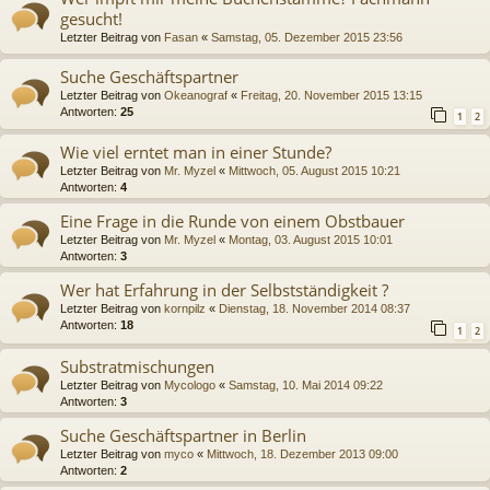
gesucht!
Letzter Beitrag von
Fasan
«
Samstag, 05. Dezember 2015 23:56
Suche Geschäftspartner
Letzter Beitrag von
Okeanograf
«
Freitag, 20. November 2015 13:15
Antworten:
25
1
2
Wie viel erntet man in einer Stunde?
Letzter Beitrag von
Mr. Myzel
«
Mittwoch, 05. August 2015 10:21
Antworten:
4
Eine Frage in die Runde von einem Obstbauer
Letzter Beitrag von
Mr. Myzel
«
Montag, 03. August 2015 10:01
Antworten:
3
Wer hat Erfahrung in der Selbstständigkeit ?
Letzter Beitrag von
kornpilz
«
Dienstag, 18. November 2014 08:37
Antworten:
18
1
2
Substratmischungen
Letzter Beitrag von
Mycologo
«
Samstag, 10. Mai 2014 09:22
Antworten:
3
Suche Geschäftspartner in Berlin
Letzter Beitrag von
myco
«
Mittwoch, 18. Dezember 2013 09:00
Antworten:
2